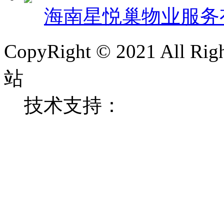
海南星悦巢物业服务
CopyRight © 2021 All
站
技术支持：