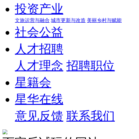
投资产业
文旅运营与融合
城市更新与改造
美丽乡村与赋能
社会公益
人才招聘
人才理念
招聘职位
星籍会
星华在线
意见反馈
联系我们