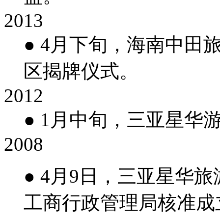
2013
● 4月下旬，海南中
区揭牌仪式。
2012
● 1月中旬，三亚星华
2008
● 4月9日，三亚星华
工商行政管理局核准成