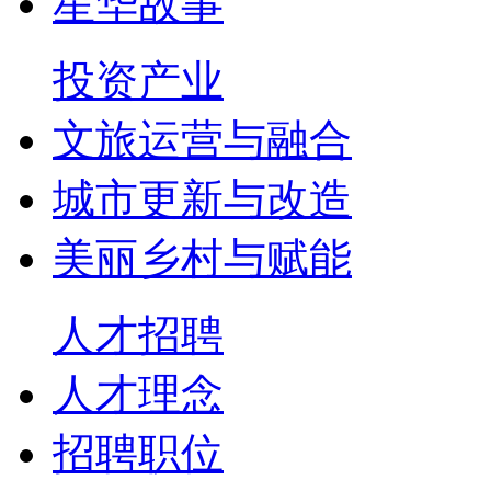
星华故事
投资产业
文旅运营与融合
城市更新与改造
美丽乡村与赋能
人才招聘
人才理念
招聘职位