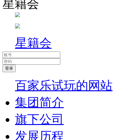
星籍会
星籍会
百家乐试玩的网站
集团简介
旗下公司
发展历程