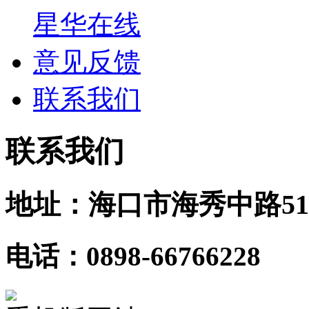
星华在线
意见反馈
联系我们
联系我们
地址：海口市海秀中路51
电话：0898-66766228