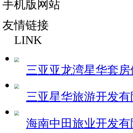
手机版网站
友情链接
LINK
三亚亚龙湾星华套房
三亚星华旅游开发有
海南中田旅业开发有