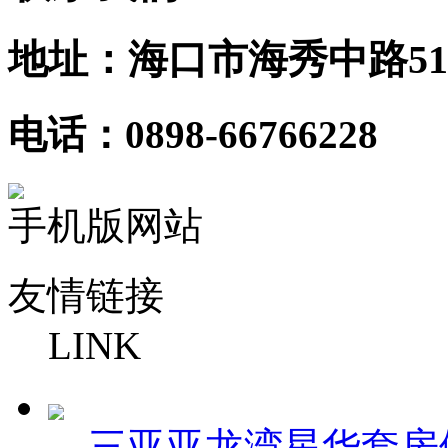
地址：海口市海秀中路51
电话：0898-66766228
手机版网站
友情链接
LINK
三亚亚龙湾星华套房