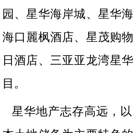
园、星华海岸城、星华
海口麗枫酒店、星茂购
日酒店、三亚亚龙湾星
目。
星华地产志存高远，以