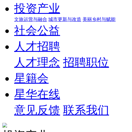
投资产业
文旅运营与融合
城市更新与改造
美丽乡村与赋能
社会公益
人才招聘
人才理念
招聘职位
星籍会
星华在线
意见反馈
联系我们