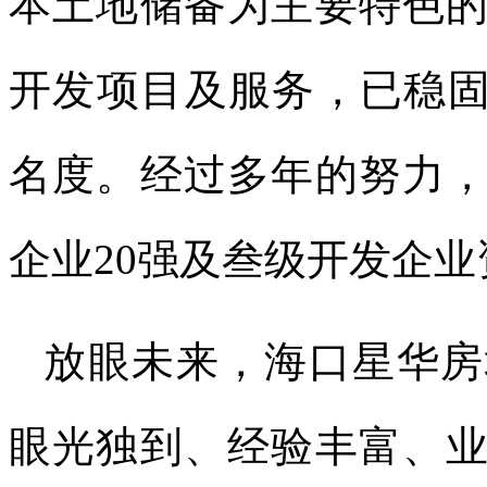
本土地储备为主要特色
开发项目及服务，已稳固
名度。经过多年的努力
企业20强及叁级开发企业
放眼未来，海口星华房
眼光独到、经验丰富、