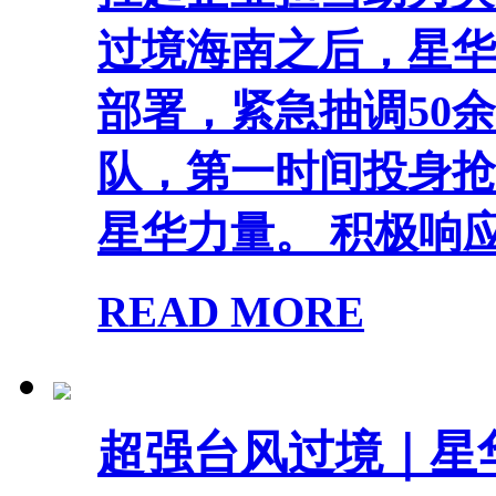
过境海南之后，星华
部署，紧急抽调50
队，第一时间投身抢
星华力量。 积极响应.
READ MORE
超强台风过境｜星