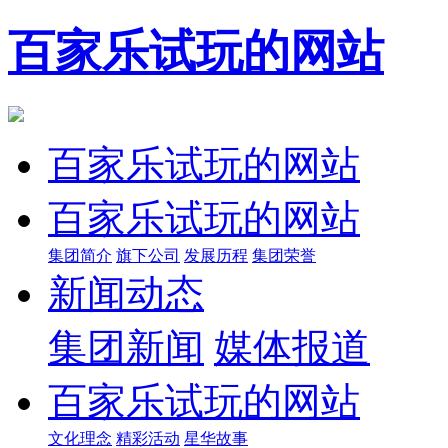
百家乐试玩的网站
百家乐试玩的网站
百家乐试玩的网站
集团简介
旗下公司
发展历程
集团荣誉
新闻动态
集团新闻
媒体报道
百家乐试玩的网站
文化理念
精彩活动
星华故事