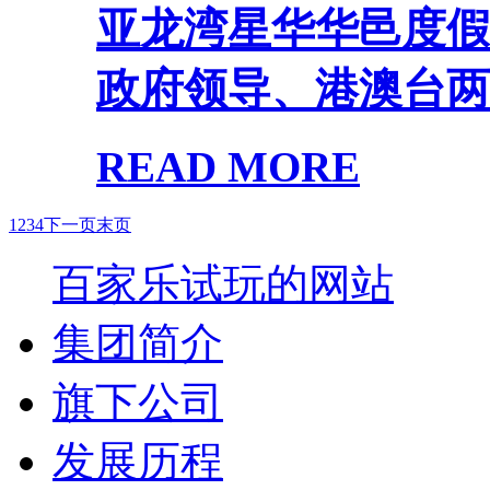
亚龙湾星华华邑度假
政府领导、港澳台两岸
READ MORE
1
2
3
4
下一页
末页
百家乐试玩的网站
集团简介
旗下公司
发展历程