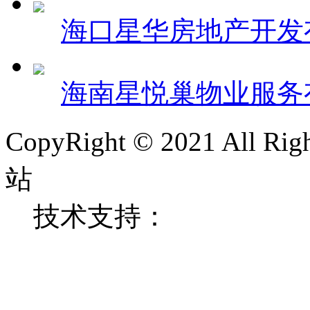
海口星华房地产开发
海南星悦巢物业服务
CopyRight © 2021 All
站
技术支持：