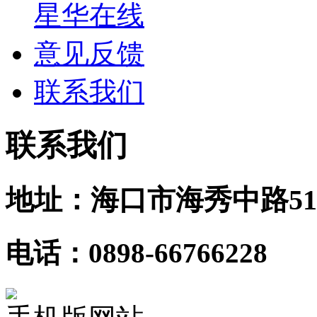
星华在线
意见反馈
联系我们
联系我们
地址：海口市海秀中路51
电话：0898-66766228