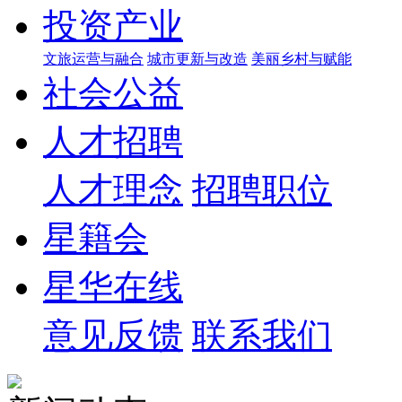
投资产业
文旅运营与融合
城市更新与改造
美丽乡村与赋能
社会公益
人才招聘
人才理念
招聘职位
星籍会
星华在线
意见反馈
联系我们